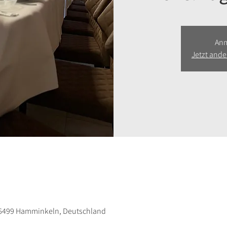
Anm
Jetzt and
46499 Hamminkeln, Deutschland