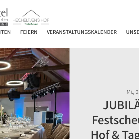
HTEN
FEIERN
VERANSTALTUNGSKALENDER
UNSE
Mi., 0
JUBILÄ
Festsche
Hof & Tag