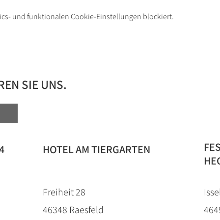
cs- und funktionalen Cookie-Einstellungen blockiert.
EN SIE UNS.
FE
4
HOTEL AM TIERGARTEN
HE
Freiheit 28
Isse
46348 Raesfeld
464