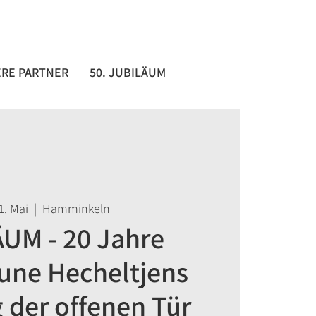
RE PARTNER
50. JUBILÄUM
1. Mai
  |  
Hamminkeln
UM - 20 Jahre
une Hecheltjens
 der offenen Tür