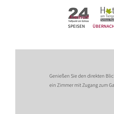
SPEISEN
ÜBERNAC
Genießen Sie den direkten Blic
ein Zimmer mit Zugang zum Ga