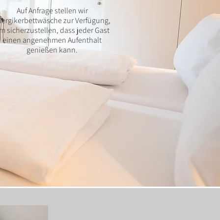
Auf Anfrage stellen wir
llergikerbettwäsche zur Verfügung,
m sicherzustellen, dass jeder Gast
einen angenehmen Aufenthalt
genießen kann.