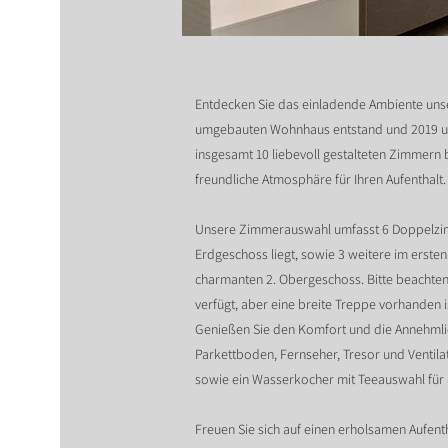
Entdecken Sie das einladende Ambiente uns
umgebauten Wohnhaus entstand und 2019 um
insgesamt 10 liebevoll gestalteten Zimmern 
freundliche Atmosphäre für Ihren Aufenthalt.
Unsere Zimmerauswahl umfasst 6 Doppelzimm
Erdgeschoss liegt, sowie 3 weitere im erst
charmanten 2. Obergeschoss. Bitte beachten 
verfügt, aber eine breite Treppe vorhanden i
Genießen Sie den Komfort und die Annehmli
Parkettboden, Fernseher, Tresor und Ventilat
sowie ein Wasserkocher mit Teeauswahl für a
Freuen Sie sich auf einen erholsamen Aufent