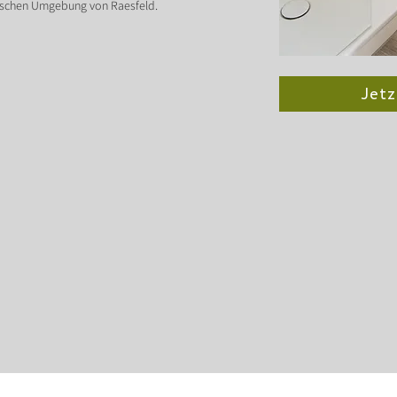
llischen Umgebung von Raesfeld.
Jetz