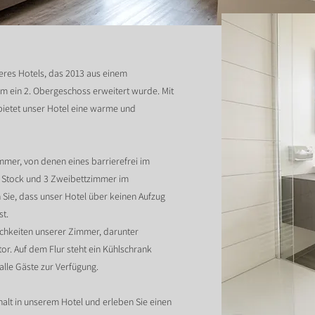
eres Hotels, das 2013 aus einem
 ein 2. Obergeschoss erweitert wurde. Mit
bietet unser Hotel eine warme und
er, von denen eines barrierefrei im
en Stock und 3 Zweibettzimmer im
Sie, dass unser Hotel über keinen Aufzug
st.
chkeiten unserer Zimmer, darunter
or. Auf dem Flur steht ein Kühlschrank
lle Gäste zur Verfügung.
halt in unserem Hotel und erleben Sie einen