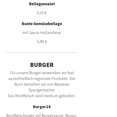
Beilagensalat
5,10 €
Bunte Gemüsebeilage
mit Sauce Hollandaise
5,80 €
BURGER
Für unsere Burger verwenden wir fast
ausschließlich regionale Produkte. Die
Buns beziehen wir von Bäckerei
Spangemacher.
Das Rindfleisch wird medium gebraten.
Burger24
Rindfleischpatty mit Burgersauce, Bacon,