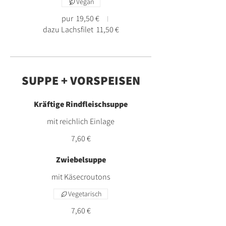
Vegan
pur
19,50 €
dazu Lachsfilet
11,50 €
SUPPE + VORSPEISEN
Kräftige Rindfleischsuppe
mit reichlich Einlage
7,60 €
Zwiebelsuppe
mit Käsecroutons
Vegetarisch
7,60 €