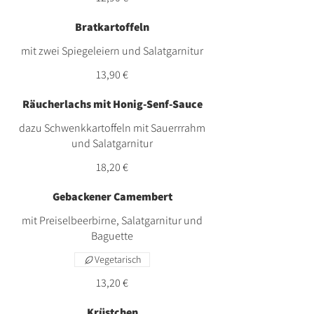
Bratkartoffeln
mit zwei Spiegeleiern und Salatgarnitur
13,90 €
Räucherlachs mit Honig-Senf-Sauce
dazu Schwenkkartoffeln mit Sauerrrahm
und Salatgarnitur
18,20 €
Gebackener Camembert
mit Preiselbeerbirne, Salatgarnitur und
Baguette
Vegetarisch
13,20 €
Krüstchen