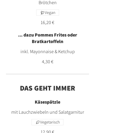
Brötchen
Vegan
16,20 €
... dazu Pommes Frites oder
Bratkartoffeln
inkl. Mayonnaise & Ketchup
4,30 €
DAS GEHT IMMER
Käsespätzle
mit Lauchzwiebeln und Salatgarnitur
Vegetarisch
12,90 €