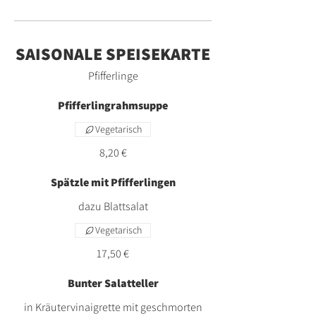
SAISONALE SPEISEKARTE
Pfifferlinge
Pfifferlingrahmsuppe
Vegetarisch
8,20 €
Spätzle mit Pfifferlingen
dazu Blattsalat
Vegetarisch
17,50 €
Bunter Salatteller
in Kräutervinaigrette mit geschmorten