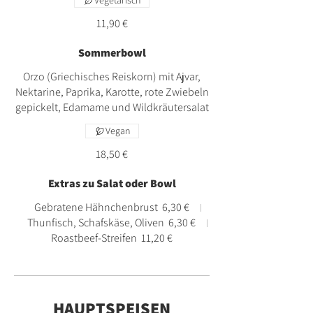
Vegetarisch
11,90 €
Sommerbowl
Orzo (Griechisches Reiskorn) mit Ajvar,
Nektarine, Paprika, Karotte, rote Zwiebeln
gepickelt, Edamame und Wildkräutersalat
Vegan
18,50 €
Extras zu Salat oder Bowl
Gebratene Hähnchenbrust
6,30 €
Thunfisch, Schafskäse, Oliven
6,30 €
Roastbeef-Streifen
11,20 €
HAUPTSPEISEN