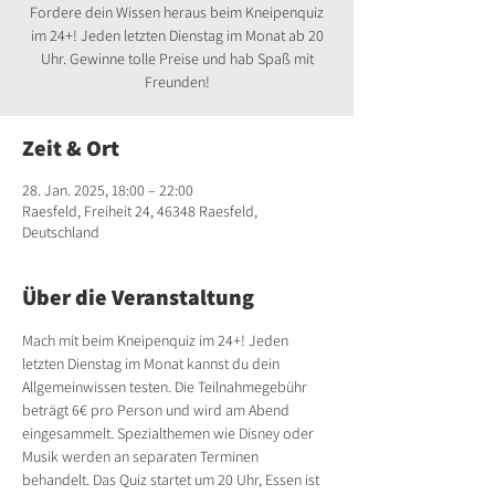
Fordere dein Wissen heraus beim Kneipenquiz
im 24+! Jeden letzten Dienstag im Monat ab 20
Uhr. Gewinne tolle Preise und hab Spaß mit
Freunden!
Zeit & Ort
28. Jan. 2025, 18:00 – 22:00
Raesfeld, Freiheit 24, 46348 Raesfeld,
Deutschland
Über die Veranstaltung
Mach mit beim Kneipenquiz im 24+! Jeden 
letzten Dienstag im Monat kannst du dein 
Allgemeinwissen testen. Die Teilnahmegebühr 
beträgt 6€ pro Person und wird am Abend 
eingesammelt. Spezialthemen wie Disney oder 
Musik werden an separaten Terminen 
behandelt. Das Quiz startet um 20 Uhr, Essen ist 