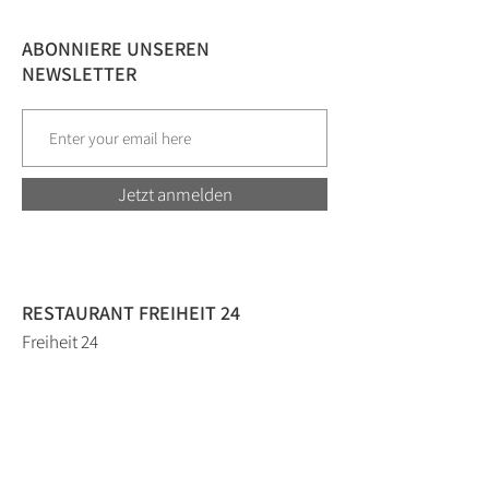
ABONNIERE UNSEREN
NEWSLETTER
Jetzt anmelden
RESTAURANT FREIHEIT 24
Freiheit 24
46348 Raesfeld
02865-6094631
info@freiheit-24.de