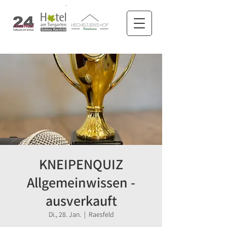
KNEIPENQUIZ
Allgemeinwissen -
ausverkauft
Di., 28. Jan.
  |  
Raesfeld