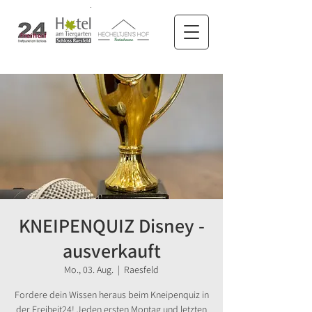
KNEIPENQUIZ Disney -
ausverkauft
Mo., 03. Aug.
  |  
Raesfeld
Fordere dein Wissen heraus beim Kneipenquiz in
der Freiheit24! Jeden ersten Montag und letzten