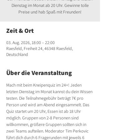
Dienstag im Monat ab 20 Uhr. Gewinne tolle
Preise und hab Spaß mit Freunden!
Zeit & Ort
03. Aug. 2026, 18:00 – 22:00
Raesfeld, Freiheit 24, 46348 Raesfeld,
Deutschland
Über die Veranstaltung
Mach mit beim Kneipenquiz im 24+! Jeden 
letzten Dienstag im Monat kannst du dein Wissen 
testen. Die Teilnahmegebühr beträgt 7€ pro 
Person und wird am Abend eingesammelt. Das 
Quiz startet um 20 Uhr, Essen ist ab 18 Uhr 
möglich. Gruppen von 2-8 Personen sind 
willkommen, größere Gruppen sollten sich in 
zwei Teams aufteilen. Moderator Tim Perkovic 
führt dich durch 6 Fragerunden mit jeweils 6 